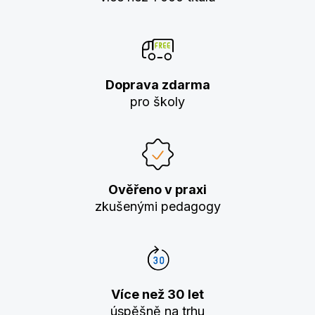
Doprava zdarma
pro školy
Ověřeno v praxi
zkušenými pedagogy
Více než 30 let
úspěšně na trhu