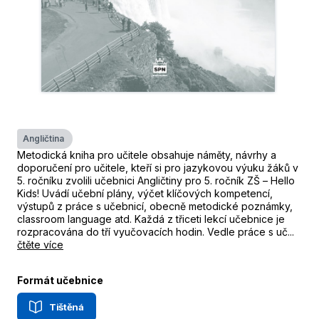
Angličtina
Metodická kniha pro učitele obsahuje náměty, návrhy a
doporučení pro učitele, kteří si pro jazykovou výuku žáků v
5. ročníku zvolili učebnici Angličtiny pro 5. ročník ZŠ – Hello
Kids! Uvádí učební plány, výčet klíčových kompetencí,
výstupů z práce s učebnicí, obecně metodické poznámky,
classroom language atd. Každá z třiceti lekcí učebnice je
rozpracována do tří vyučovacích hodin. Vedle práce s uč...
čtěte více
Formát učebnice
Tištěná