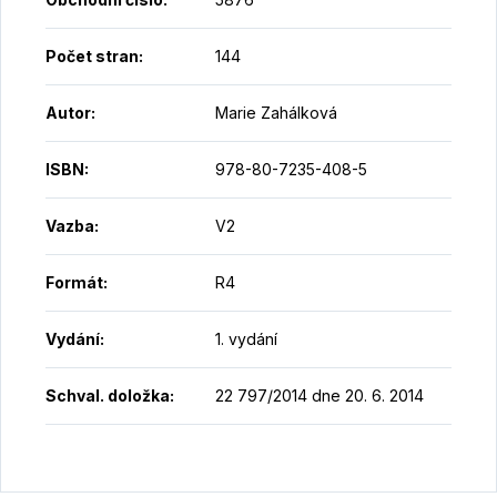
Počet stran
:
144
Autor
:
Marie Zahálková
ISBN
:
978-80-7235-408-5
Vazba
:
V2
Formát
:
R4
Vydání
:
1. vydání
Schval. doložka
:
22 797/2014 dne 20. 6. 2014