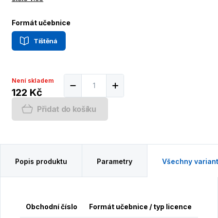
Formát učebnice
Tištěná
Není skladem
122 Kč
Přidat do košíku
Popis produktu
Parametry
Všechny varian
Obchodní číslo
Formát učebnice / typ licence
Cen