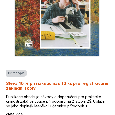
Přírodopis
Sleva 10 % při nákupu nad 10 ks pro registrované
základní školy.
Publikace obsahuje návody a doporučení pro praktické
činnosti žáků ve výuce přírodopisu na 2. stupni ZŠ. Uplatní
se jako doplněk kterékoli učebnice přírodopisu.
čtěte více