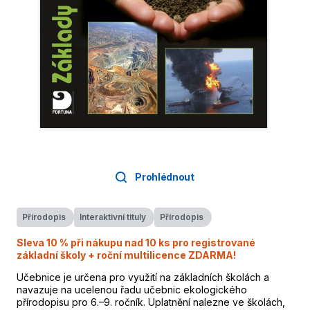
Prohlédnout
Přírodopis
Interaktivní tituly
Přírodopis
Sleva 10 % při nákupu nad 10 ks pro registrované
základní školy + roční multilicence ZDARMA!
Učebnice je určena pro využití na základních školách a
navazuje na ucelenou řadu učebnic ekologického
přírodopisu pro 6.–9. ročník. Uplatnění nalezne ve školách,