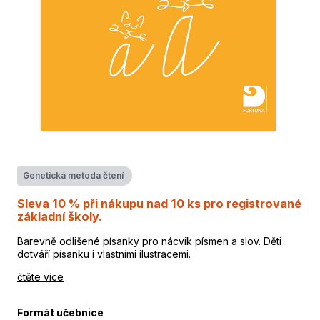
Genetická metoda čtení
Sleva 10 % při nákupu nad 10 ks pro registrované
základní školy.
Barevně odlišené písanky pro nácvik písmen a slov. Děti
dotváří písanku i vlastními ilustracemi.
čtěte více
Formát učebnice