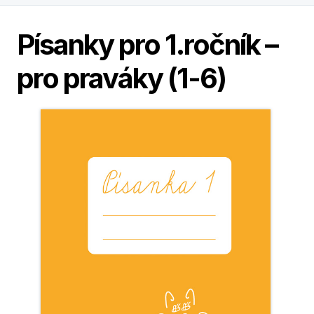
Písanky pro 1.ročník –
pro praváky (1-6)