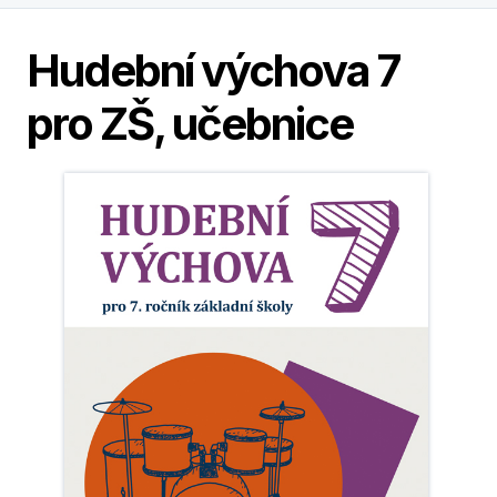
Hudební výchova 7
pro ZŠ, učebnice