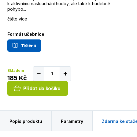
k aktivnímu naslouchání hudby, ale také k hudebně
pohybo...
čtěte více
Formát učebnice
Tištěná
Skladem
185 Kč
Přidat do košíku
Popis produktu
Parametry
Zdarma ke staž