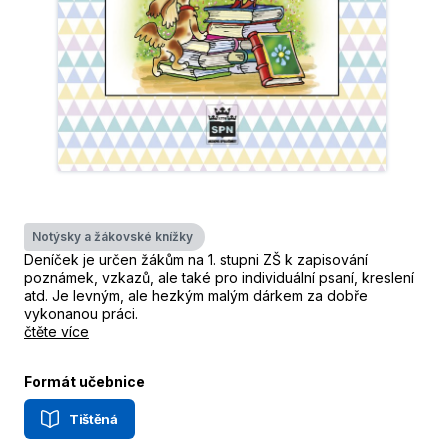
Notýsky a žákovské knížky
Deníček je určen žákům na 1. stupni ZŠ k zapisování
poznámek, vzkazů, ale také pro individuální psaní, kreslení
atd. Je levným, ale hezkým malým dárkem za dobře
vykonanou práci.
čtěte více
Formát učebnice
Tištěná