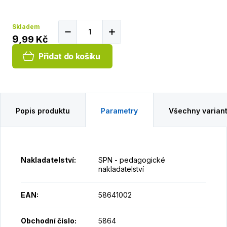
Skladem
9
,
99 Kč
Přidat do košíku
Popis produktu
Parametry
Všechny varian
Nakladatelství
:
SPN - pedagogické
nakladatelství
EAN
:
58641002
Obchodní číslo
:
5864