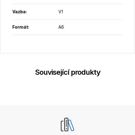
Vazba
:
V1
Formát
:
A6
Související produkty