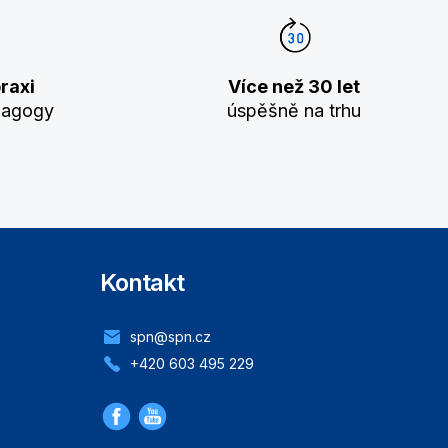
raxi
Více než 30 let
dagogy
úspěšně na trhu
Kontakt
spn@spn.cz
+420 603 495 229