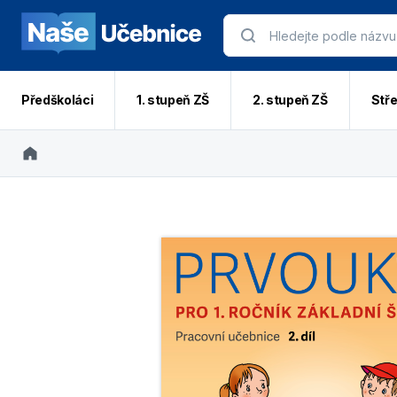
Předškoláci
1. stupeň ZŠ
2. stupeň ZŠ
Stře