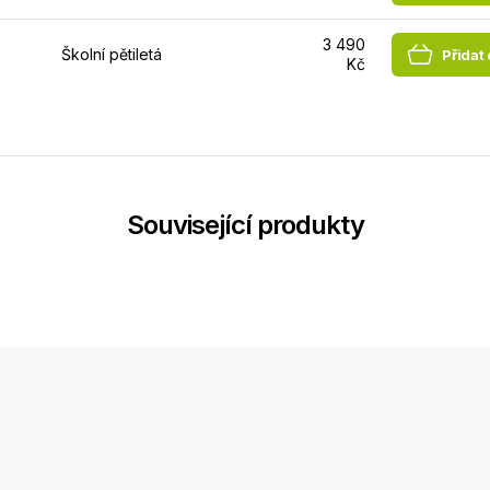
3 490
Školní pětiletá
Přidat
Kč
Související produkty