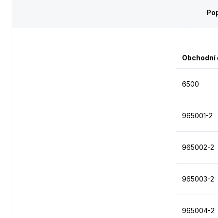
Pop
Obchodní 
6500
965001-2
965002-2
965003-2
965004-2