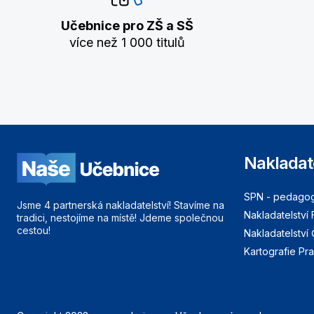
Učebnice pro ZŠ a SŠ
více než 1 000 titulů
Nakladat
SPN - pedagogi
Jsme 4 partnerská nakladatelství! Stavíme na
Nakladatelství 
tradici, nestojíme na místě! Jdeme společnou
cestou!
Nakladatelství
Kartografie Pr