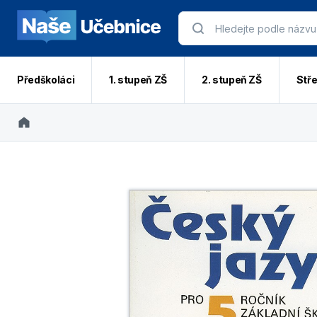
Předškoláci
1. stupeň ZŠ
2. stupeň ZŠ
Stře