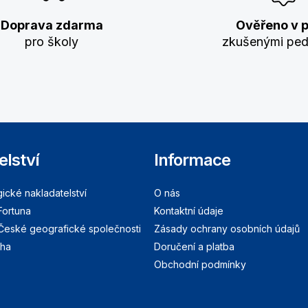
Doprava zdarma
Ověřeno v p
pro školy
zkušenými pe
elství
Informace
cké nakladatelství
O nás
Fortuna
Kontaktní údaje
 České geografické společnosti
Zásady ochrany osobních údajů
aha
Doručení a platba
Obchodní podmínky