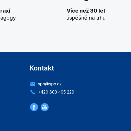
raxi
Více než 30 let
dagogy
úspěšně na trhu
Kontakt
spn@spn.cz
+420 603 495 229