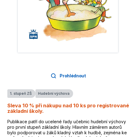
Prohlédnout
1. stupeň ZŠ
Hudební výchova
Sleva 10 % při nákupu nad 10 ks pro registrované
základní školy.
Publikace patří do ucelené řady učebnic hudební výchovy
pro první stupeň základní školy. Hlavním záměrem autorů
bylo podporovat u žáků kladný vztah k hudbě, zejména ke