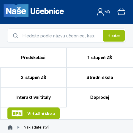
Můj účet
Hledat
Předškoláci
1. stupeň ZŠ
2. stupeň ZŠ
Střední škola
Interaktivní tituly
Doprodej
Virtuální škola
Nakladatelství