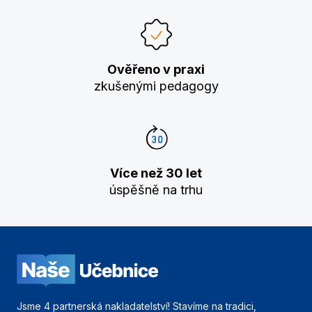
Ověřeno v praxi
zkušenými pedagogy
Více než 30 let
úspěšně na trhu
Jsme 4 partnerská nakladatelství! Stavíme na tradici,