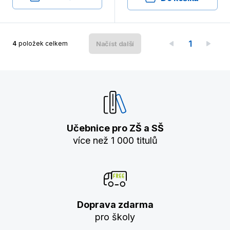
1
4
položek celkem
Načíst další
Učebnice pro ZŠ a SŠ
více než 1 000 titulů
Doprava zdarma
pro školy