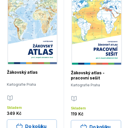
Žákovský atlas
Žákovský atlas -
pracovní sešit
Kartografie Praha
Kartografie Praha
Skladem
Skladem
349 Kč
119 Kč
Do košíku
Do košíku