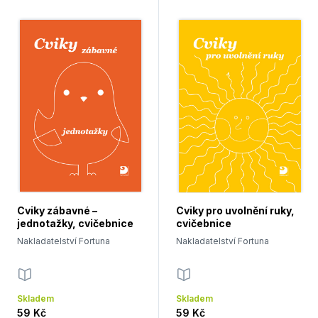
Cviky zábavné –
Cviky pro uvolnění ruky,
jednotažky, cvičebnice
cvičebnice
Nakladatelství Fortuna
Nakladatelství Fortuna
Skladem
Skladem
59 Kč
59 Kč