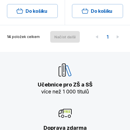
Do košíku
Do košíku
1
14
položek celkem
Načíst další
Učebnice pro ZŠ a SŠ
více než 1 000 titulů
Doprava zdarma