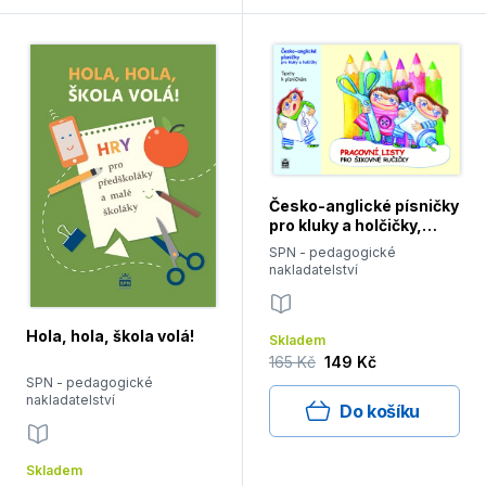
Česko-anglické písničky
pro kluky a holčičky,
pracovní listy
SPN - pedagogické
nakladatelství
Hola, hola, škola volá!
Skladem
165 Kč
149 Kč
SPN - pedagogické
nakladatelství
Do košíku
Skladem