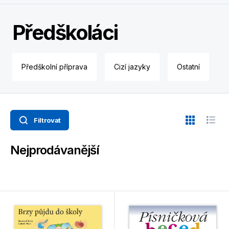
Předškoláci
Předškolní příprava
Cizí jazyky
Ostatní
Filtrovat
Nejprodávanější