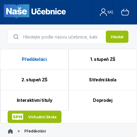
Můj účet
Hledat
Předškoláci
1. stupeň ZŠ
2. stupeň ZŠ
Střední škola
Interaktivní tituly
Doprodej
Virtuální škola
Předškoláci