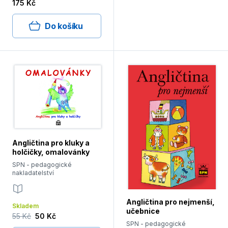
175 Kč
Do košíku
Angličtina pro kluky a
holčičky, omalovánky
SPN - pedagogické
nakladatelství
Angličtina pro nejmenší,
Skladem
učebnice
55 Kč
50 Kč
SPN - pedagogické