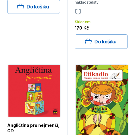
nakladatelství
Do košíku
Skladem
170 Kč
Do košíku
Angličtina pro nejmenší,
CD