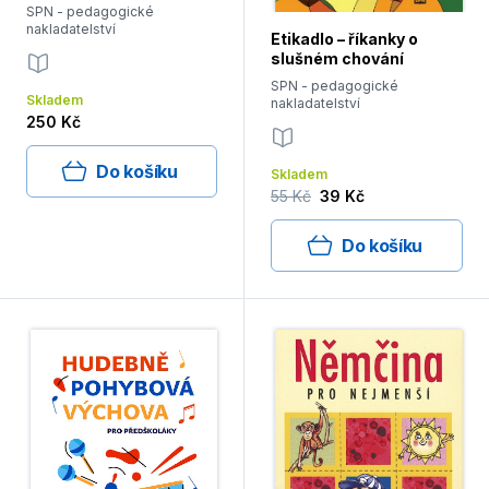
SPN - pedagogické
nakladatelství
Etikadlo – říkanky o
slušném chování
SPN - pedagogické
Skladem
nakladatelství
250 Kč
Do košíku
Skladem
55 Kč
39 Kč
Do košíku