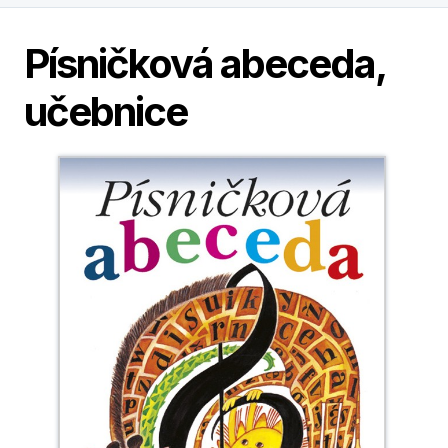
Písničková abeceda,
učebnice