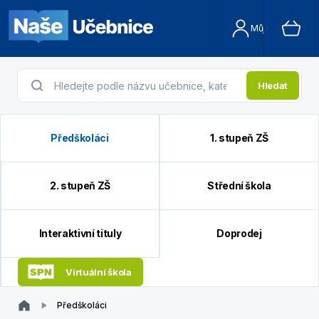
Můj účet
Hledat
Předškoláci
1. stupeň ZŠ
2. stupeň ZŠ
Střední škola
Interaktivní tituly
Doprodej
Virtuální škola
Předškoláci