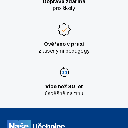
Doprava zdarma
pro školy
Ověřeno v praxi
zkušenými pedagogy
Více než 30 let
úspěšně na trhu