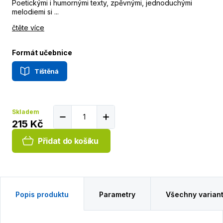
Poetickými i humornými texty, zpěvnými, jednoduchými
melodiemi si ...
čtěte více
Formát učebnice
Tištěná
Skladem
215 Kč
Přidat do košíku
Popis produktu
Parametry
Všechny varian