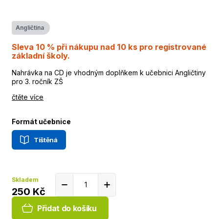
Angličtina
Sleva 10 % při nákupu nad 10 ks pro registrované
základní školy.
Nahrávka na CD je vhodným doplňkem k učebnici Angličtiny
pro 3. ročník ZŠ
čtěte více
Formát učebnice
Tištěná
Skladem
250 Kč
Přidat do košíku