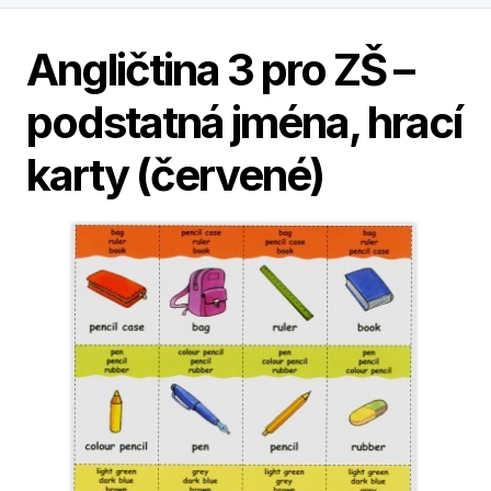
Angličtina 3 pro ZŠ –
podstatná jména, hrací
karty (červené)