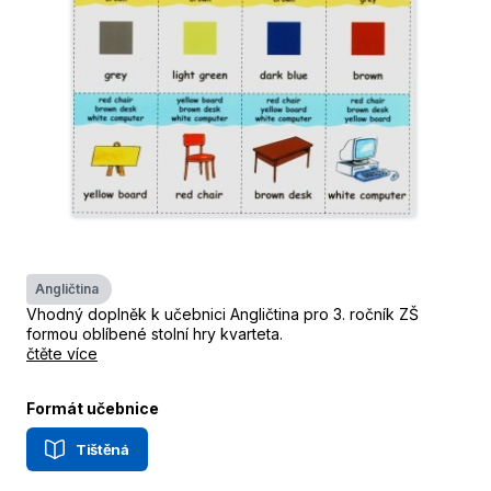
Angličtina
Vhodný doplněk k učebnici Angličtina pro 3. ročník ZŠ
formou oblíbené stolní hry kvarteta.
čtěte více
Formát učebnice
Tištěná