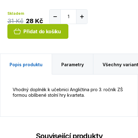
Skladem
31 Kč
28 Kč
Přidat do košíku
Popis produktu
Parametry
Všechny varian
Vhodný doplněk k učebnici Angličtina pro 3. ročník ZŠ
formou oblíbené stolní hry kvarteta.
Související produkty