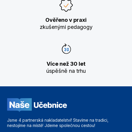
Ověřeno v praxi
zkušenými pedagogy
Více než 30 let
úspěšně na trhu
Jsme 4 partnerská nakladatelství! Stavíme na tradici,
nestojíme na místě! Jdeme společnou cestou!