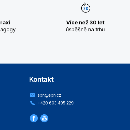
raxi
Více než 30 let
dagogy
úspěšně na trhu
Kontakt
spn@spn.cz
+420 603 495 229