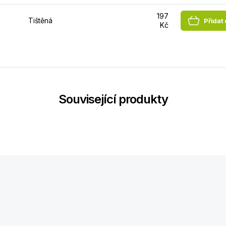
197
Tištěná
Přidat
Kč
Související produkty