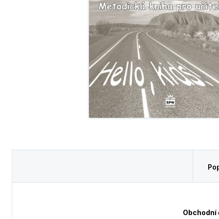
Pop
Obchodní 