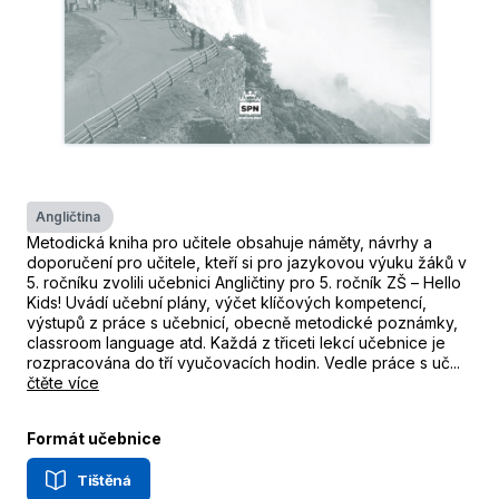
Angličtina
Metodická kniha pro učitele obsahuje náměty, návrhy a
doporučení pro učitele, kteří si pro jazykovou výuku žáků v
5. ročníku zvolili učebnici Angličtiny pro 5. ročník ZŠ – Hello
Kids! Uvádí učební plány, výčet klíčových kompetencí,
výstupů z práce s učebnicí, obecně metodické poznámky,
classroom language atd. Každá z třiceti lekcí učebnice je
rozpracována do tří vyučovacích hodin. Vedle práce s uč...
čtěte více
Formát učebnice
Tištěná