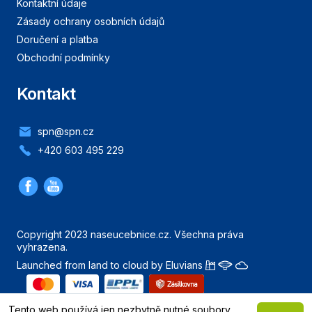
Kontaktní údaje
Zásady ochrany osobních údajů
Doručení a platba
Obchodní podmínky
Kontakt
spn@spn.cz
+420 603 495 229
Copyright 2023 naseucebnice.cz. Všechna práva
vyhrazena.
Launched from land to cloud by Eluvians
Nahoru
Tento web používá jen nezbytně nutné soubory