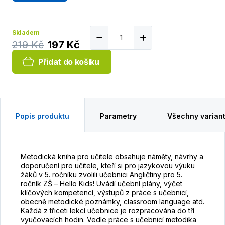
Skladem
219 Kč
197 Kč
Přidat do košíku
Popis produktu
Parametry
Všechny varian
Metodická kniha pro učitele obsahuje náměty, návrhy a
doporučení pro učitele, kteří si pro jazykovou výuku
žáků v 5. ročníku zvolili učebnici Angličtiny pro 5.
ročník ZŠ – Hello Kids! Uvádí učební plány, výčet
klíčových kompetencí, výstupů z práce s učebnicí,
obecně metodické poznámky, classroom language atd.
Každá z třiceti lekcí učebnice je rozpracována do tří
vyučovacích hodin. Vedle práce s učebnicí metodika