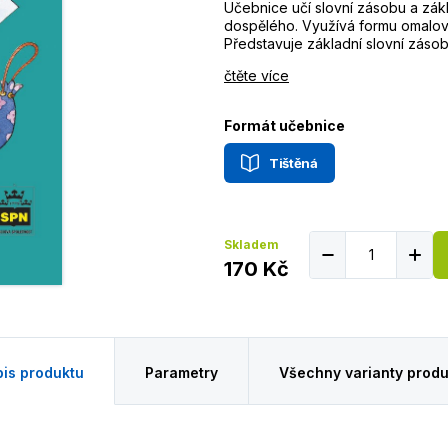
Učebnice učí slovní zásobu a zák
dospělého. Využívá formu omalován
Představuje základní slovní zásob
čtěte více
Formát učebnice
Tištěná
Skladem
170 Kč
is produktu
Parametry
Všechny varianty produ