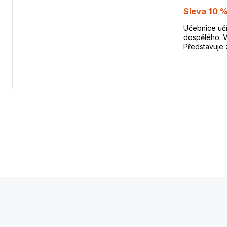
Sleva 10 %
Učebnice učí
dospělého. V
Představuje 