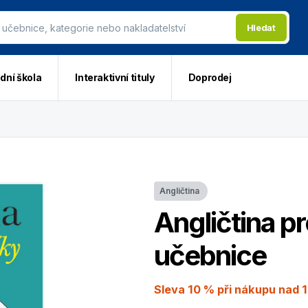
Hledat
dní škola
Interaktivní tituly
Doprodej
Angličtina
Angličtina p
učebnice
Sleva 10 % při nákupu nad 1