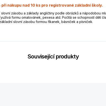
 při nákupu nad 10 ks pro registrované základní školy.
 slovní zásobu a základy angličtiny podle obrázků a nápodobou ml
yužívá formu omalovánek, pexesa atd. Počítá se schopností dětí číst
základní slovní zásobu formou říkanek, básniček a písniček.
Související produkty