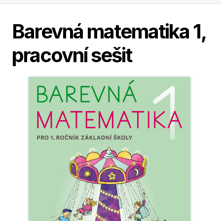
Barevná matematika 1,
pracovní sešit