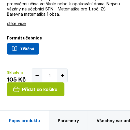
procvičení učiva ve škole nebo k opakování doma. Nejsou
vázány na učebnici SPN – Matematika pro 1. roč. ZŠ.
Barevná matematika 1 obsa...
čtěte více
Formát učebnice
Tištěná
Skladem
105 Kč
Přidat do košíku
Popis produktu
Parametry
Všechny varian