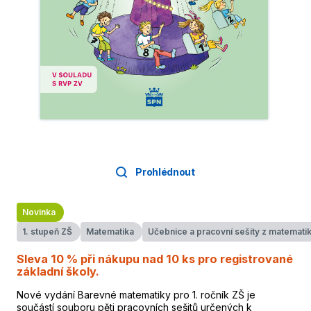
Prohlédnout
Novinka
1. stupeň ZŠ
Matematika
Učebnice a pracovní sešity z matemati
Sleva 10 % při nákupu nad 10 ks pro registrované
základní školy.
Nové vydání Barevné matematiky pro 1. ročník ZŠ je
součástí souboru pěti pracovních sešitů určených k