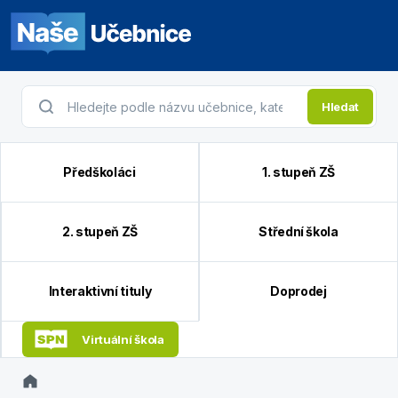
Hledat
Předškoláci
1. stupeň ZŠ
2. stupeň ZŠ
Střední škola
Interaktivní tituly
Doprodej
Virtuální škola