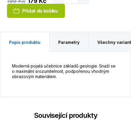
199 Kč
179 Kč
Přidat do košíku
Popis produktu
Parametry
Všechny varian
Moderně pojatá učebnice základů geologie. Snaží se
o maximální srozumitelnost, podpořenou vhodným
obrazovým materiálem.
Související produkty