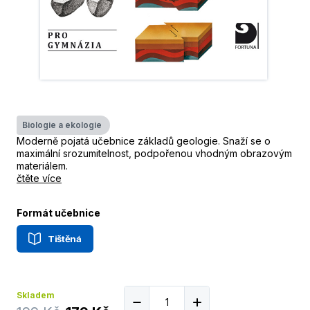
Biologie a ekologie
Moderně pojatá učebnice základů geologie. Snaží se o
maximální srozumitelnost, podpořenou vhodným obrazovým
materiálem.
čtěte více
Formát učebnice
Tištěná
Skladem