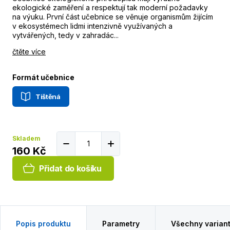
ekologické zaměření a respektují tak moderní požadavky
na výuku. První část učebnice se věnuje organismům žijícím
v ekosystémech lidmi intenzivně využívaných a
vytvářených, tedy v zahradác...
čtěte více
Formát učebnice
Tištěná
Skladem
160 Kč
Přidat do košíku
Popis produktu
Parametry
Všechny varian