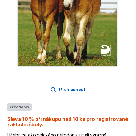
Prohlédnout
Přírodopis
Sleva 10 % při nákupu nad 10 ks pro registrované
základní školy.
Učebnice ekologického přírodopisu mají výrazné