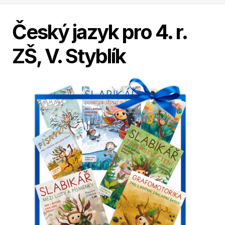
Český jazyk pro 4. r.
ZŠ, V. Styblík