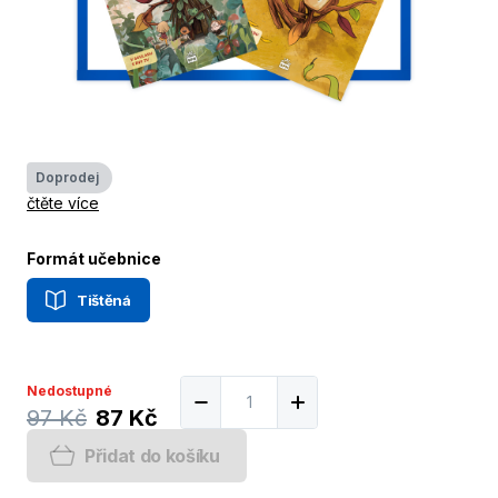
Doprodej
čtěte více
Formát učebnice
Tištěná
Nedostupné
97 Kč
87 Kč
Přidat do košíku