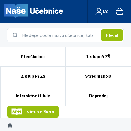
Můj účet
Hledat
Předškoláci
1. stupeň ZŠ
2. stupeň ZŠ
Střední škola
Interaktivní tituly
Doprodej
Virtuální škola