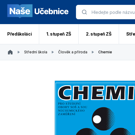
Předškoláci
1. stupeň ZŠ
2. stupeň ZŠ
Stře
Střední škola
Člověk a příroda
Chemie