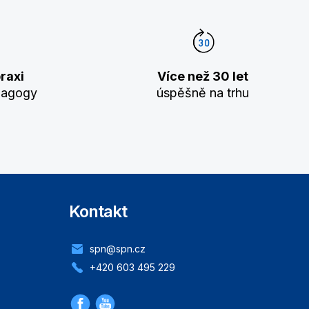
raxi
Více než 30 let
dagogy
úspěšně na trhu
Kontakt
spn@spn.cz
+420 603 495 229