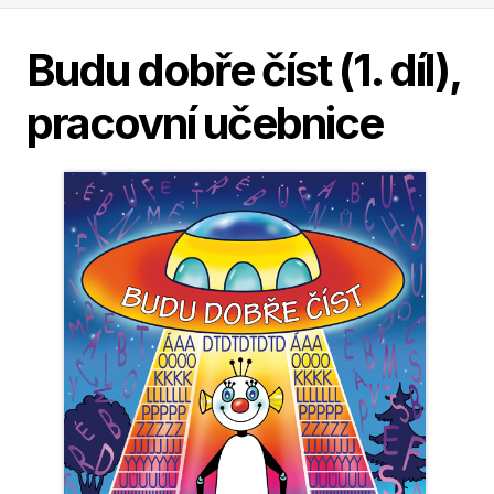
Budu dobře číst (1. díl),
pracovní učebnice