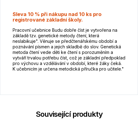
Sleva 10 % při nákupu nad 10 ks pro
registrované základní školy.
Pracovní učebnice Budu dobře číst je vytvořena na
základě tzv. genetické metody čtení, která
neslabikuje". Věnuje se předčtenářskému období a
poznávání písmen a jejich skladbě do slov. Genetická
metoda čtení vede děti ke čtení s porozuměním a
vytváří trvalou potřebu číst, což je základní předpoklad
pro výchovu a vzdělávání v období, které žáky čeká.
K učebnicím je určena metodická příručka pro učitele."
Související produkty