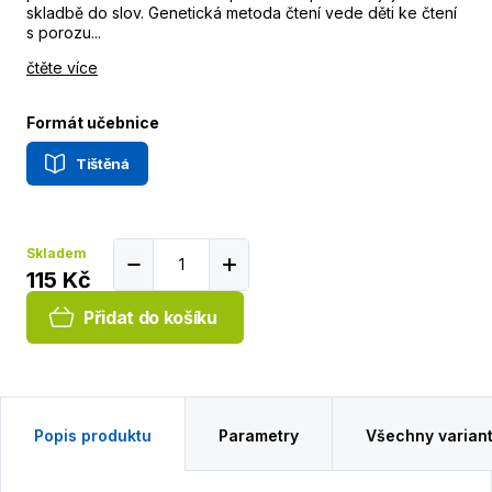
skladbě do slov. Genetická metoda čtení vede děti ke čtení
s porozu...
čtěte více
Formát učebnice
Tištěná
Skladem
115 Kč
Přidat do košíku
Popis produktu
Parametry
Všechny varian