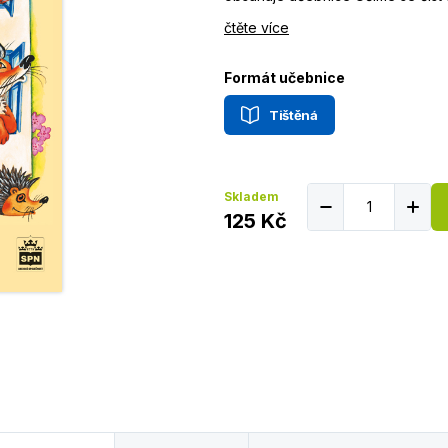
čtěte více
Formát učebnice
Tištěná
Skladem
125 Kč