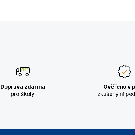
Doprava zdarma
Ověřeno v p
pro školy
zkušenými pe