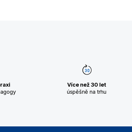
raxi
Více než 30 let
dagogy
úspěšně na trhu