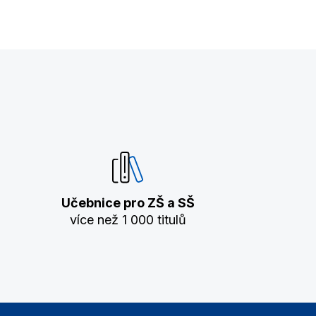
Učebnice pro ZŠ a SŠ
více než 1 000 titulů