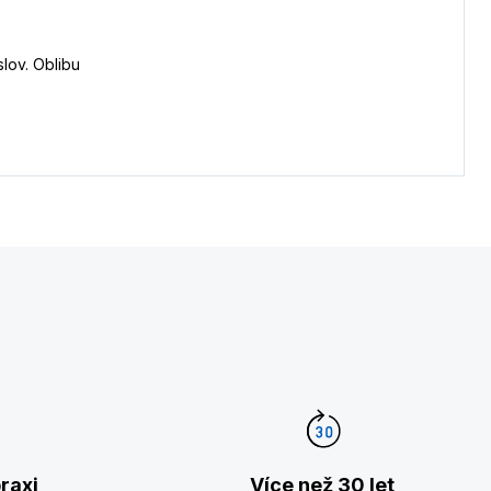
lov. Oblibu
raxi
Více než 30 let