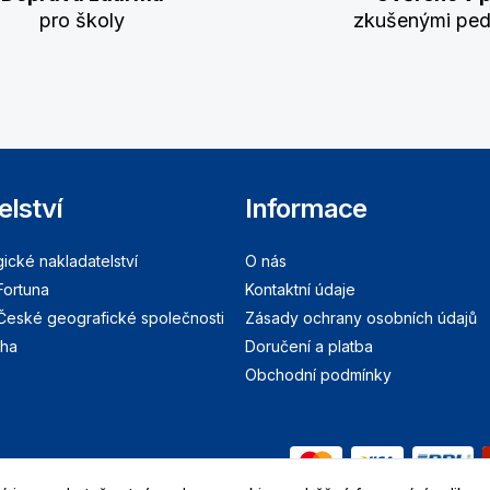
pro školy
zkušenými pe
elství
Informace
cké nakladatelství
O nás
Fortuna
Kontaktní údaje
 České geografické společnosti
Zásady ochrany osobních údajů
aha
Doručení a platba
Obchodní podmínky