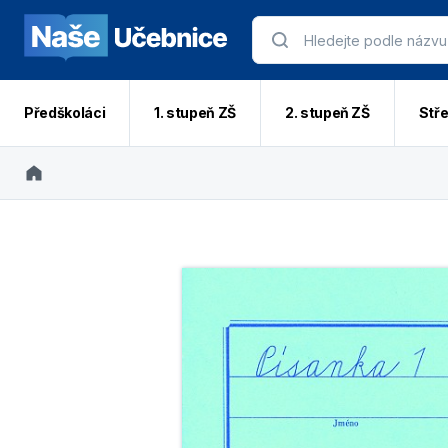
Předškoláci
1. stupeň ZŠ
2. stupeň ZŠ
Stře