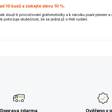
d 10 kusů a získejte slevu 10 %.
ek slouží k procvičování grafomotoriky a k nácviku psaní písmen a s
k potvrzuje skutečnost, že se jedná již o třetí vydání.
Doprava zdarma
Ověřeno v p