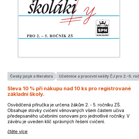
Český jazyk a literatura
Učebnice a pracovní sešity ČJ pro 2.–5. roč
Sleva 10 % při nákupu nad 10 ks pro registrované
základní školy.
Osvědčená příručka je určena žákům 2. - 5. ročníku ZŠ.
Obsahuje stovky cvičení věnovaných všem částem učiva
předepsaného učebními osnovami pro jednotlivé ročníky. V
závěru je uveden klíč správných řešení cvičení.
čtěte více