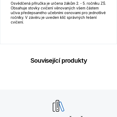
Osvědčená příručka je určena žákům 2. - 5. ročníku ZŠ.
Obsahuje stovky cvičení věnovaných všem částem
učiva předepsaného učebními osnovami pro jednotlivé
ročníky. V závěru je uveden klíč správných řešení
cvičení.
Související produkty