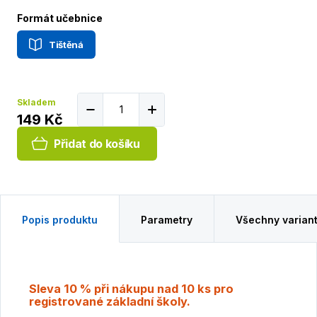
Formát učebnice
Tištěná
Skladem
149 Kč
Přidat do košíku
Popis produktu
Parametry
Všechny varian
Sleva 10 % při nákupu nad 10 ks pro
registrované základní školy.