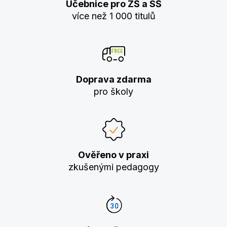
Učebnice pro ZŠ a SŠ
více než 1 000 titulů
Doprava zdarma
pro školy
Ověřeno v praxi
zkušenými pedagogy