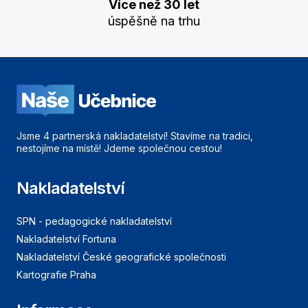
Více než 30 let
úspěšně na trhu
Jsme 4 partnerská nakladatelství! Stavíme na tradici,
nestojíme na místě! Jdeme společnou cestou!
Nakladatelství
SPN - pedagogické nakladatelství
Nakladatelství Fortuna
Nakladatelství České geografické společnosti
Kartografie Praha