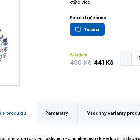
čtěte více
Formát učebnice
Tištěná
Skladem
490 Kč
441 Kč
is produktu
Parametry
Všechny varianty produ
zaměřena na rozvíjení aktivních komunikačních dovedností. Skládá 