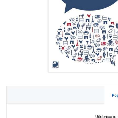
Pop
Učebnice je 