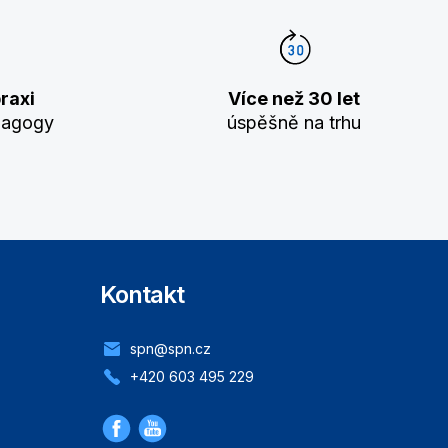
raxi
Více než 30 let
dagogy
úspěšně na trhu
Kontakt
spn@spn.cz
+420 603 495 229