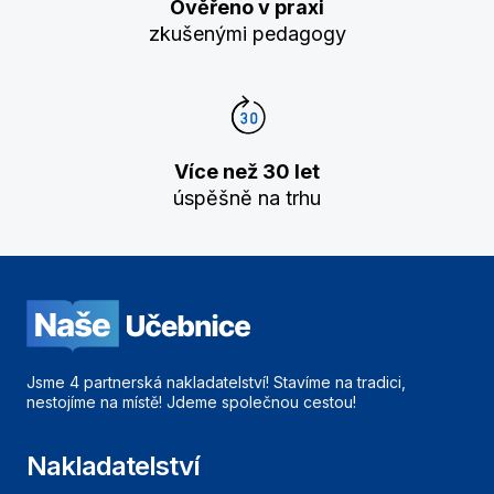
Ověřeno v praxi
zkušenými pedagogy
Více než 30 let
úspěšně na trhu
Jsme 4 partnerská nakladatelství! Stavíme na tradici,
nestojíme na místě! Jdeme společnou cestou!
Nakladatelství