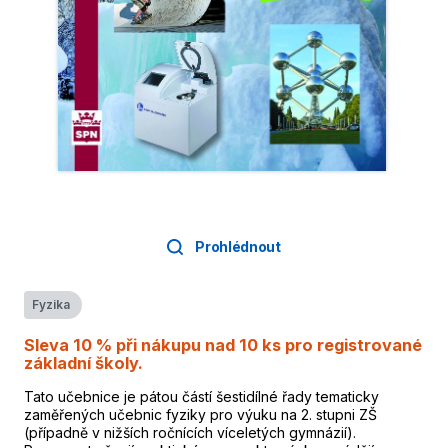
Prohlédnout
Fyzika
Sleva 10 % při nákupu nad 10 ks pro registrované
základní školy.
Tato učebnice je pátou částí šestidílné řady tematicky
zaměřených učebnic fyziky pro výuku na 2. stupni ZŠ
(případně v nižších ročnících víceletých gymnázií).