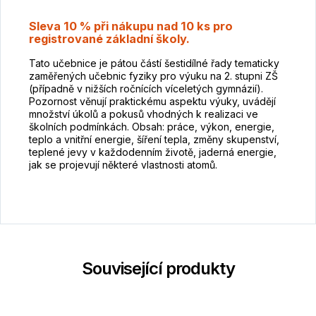
Sleva 10 % při nákupu nad 10 ks pro
registrované základní školy.
Tato učebnice je pátou částí šestidílné řady tematicky
zaměřených učebnic fyziky pro výuku na 2. stupni ZŠ
(případně v nižších ročnících víceletých gymnázií).
Pozornost věnují praktickému aspektu výuky, uvádějí
množství úkolů a pokusů vhodných k realizaci ve
školních podmínkách. Obsah: práce, výkon, energie,
teplo a vnitřní energie, šíření tepla, změny skupenství,
teplené jevy v každodenním životě, jaderná energie,
jak se projevují některé vlastnosti atomů.
Související produkty