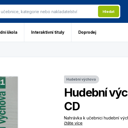
Hledat
dní škola
Interaktivní tituly
Doprodej
Hudební výchova
Hudební výc
CD
Nahrávka k učebnici hudební vých
čtěte více