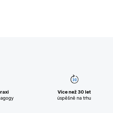
raxi
Více než 30 let
dagogy
úspěšně na trhu