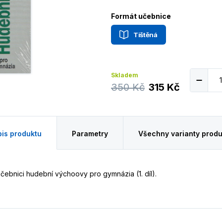
Formát učebnice
Tištěná
Skladem
350 Kč
315 Kč
is produktu
Parametry
Všechny varianty produ
čebnici hudební výchoovy pro gymnázia (1. díl).