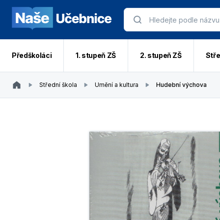
Předškoláci
1. stupeň ZŠ
2. stupeň ZŠ
Stře
Střední škola
Umění a kultura
Hudební výchova