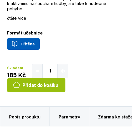
k aktivnímu naslouchání hudby, ale také k hudebně
pohybo...
čtěte více
Formát učebnice
Tištěná
Skladem
185 Kč
Přidat do košíku
Popis produktu
Parametry
Zdarma ke staž