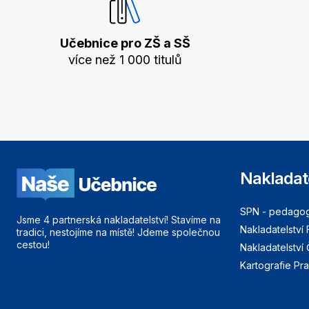
Učebnice pro ZŠ a SŠ
více než 1 000 titulů
Nakladat
SPN - pedagogi
Jsme 4 partnerská nakladatelství! Stavíme na
Nakladatelství 
tradici, nestojíme na místě! Jdeme společnou
cestou!
Nakladatelství
Kartografie Pr