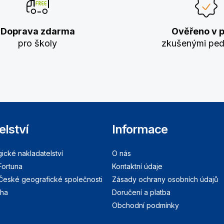
Doprava zdarma
Ověřeno v p
pro školy
zkušenými pe
elství
Informace
cké nakladatelství
O nás
Fortuna
Kontaktní údaje
 České geografické společnosti
Zásady ochrany osobních údajů
aha
Doručení a platba
Obchodní podmínky