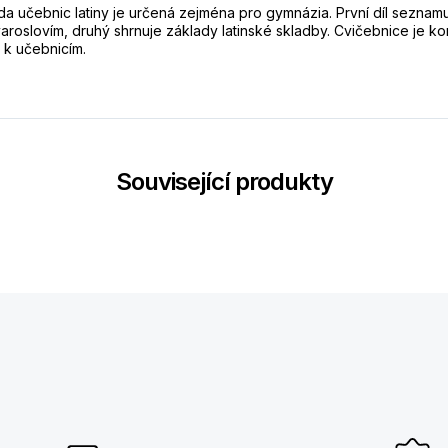
da učebnic latiny je určená zejména pro gymnázia. První díl seznam
tvaroslovím, druhý shrnuje základy latinské skladby. Cvičebnice je 
 k učebnicím.
Související produkty