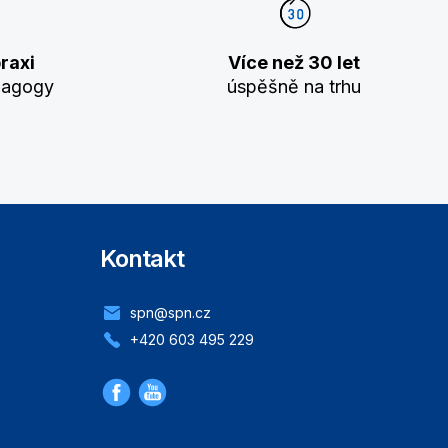
raxi
Více než 30 let
dagogy
úspěšně na trhu
Kontakt
spn@spn.cz
+420 603 495 229