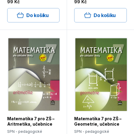
99 Kč
99 Kč
Do košíku
Do košíku
Matematika 7 pro ZŠ –
Matematika 7 pro ZŠ –
Aritmetika, učebnice
Geometrie, učebnice
SPN - pedagogické
SPN - pedagogické