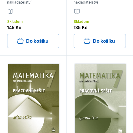
nakladatelství
nakladatelství
Skladem
Skladem
145 Kč
135 Kč
Do košíku
Do košíku