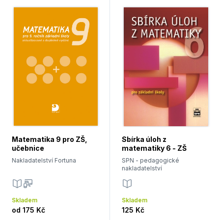
Matematika 9 pro ZŠ,
Sbírka úloh z
učebnice
matematiky 6 - ZŠ
Nakladatelství Fortuna
SPN - pedagogické
nakladatelství
Skladem
Skladem
od
175 Kč
125 Kč