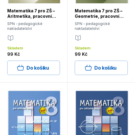
Matematika 7 pro ZŠ –
Matematika 7 pro ZŠ –
Aritmetika, pracovní
Geometrie, pracovní
sešit
sešit
SPN - pedagogické
SPN - pedagogické
nakladatelství
nakladatelství
Skladem
Skladem
99 Kč
99 Kč
Do košíku
Do košíku