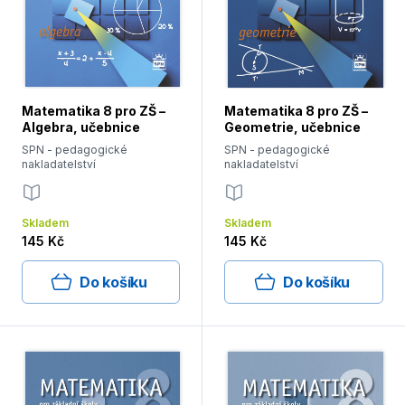
Matematika 8 pro ZŠ –
Matematika 8 pro ZŠ –
Algebra, učebnice
Geometrie, učebnice
SPN - pedagogické
SPN - pedagogické
nakladatelství
nakladatelství
Skladem
Skladem
145 Kč
145 Kč
Do košíku
Do košíku