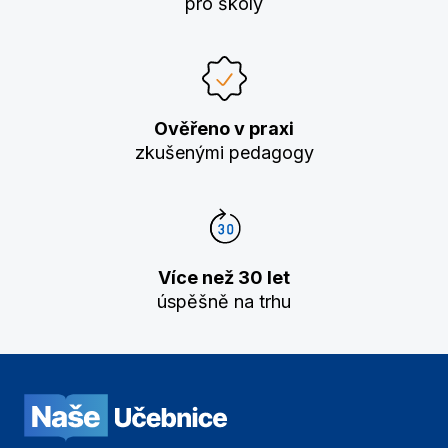
pro školy
Ověřeno v praxi
zkušenými pedagogy
Více než 30 let
úspěšně na trhu