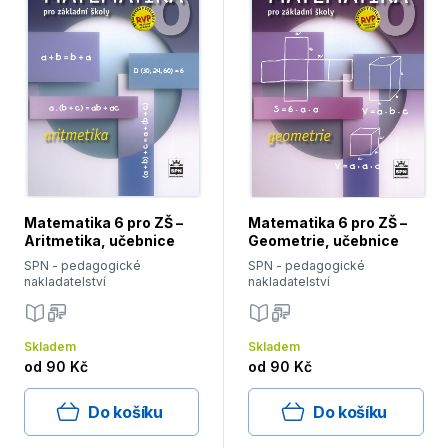
Matematika 6 pro ZŠ –
Matematika 6 pro ZŠ –
Aritmetika, učebnice
Geometrie, učebnice
SPN - pedagogické
SPN - pedagogické
nakladatelství
nakladatelství
Skladem
Skladem
od
90 Kč
od
90 Kč
Do košíku
Do košíku