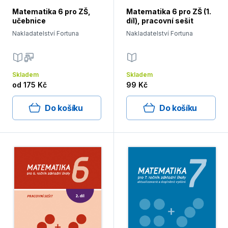
Matematika 6 pro ZŠ,
Matematika 6 pro ZŠ (1.
učebnice
díl), pracovní sešit
Nakladatelství Fortuna
Nakladatelství Fortuna
Skladem
Skladem
od
175 Kč
99 Kč
Do košíku
Do košíku