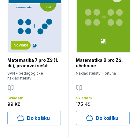
Novinka
Matematika 7 pro ZŠ (1.
Matematika 8 pro ZŠ,
díl), pracovní sešit
učebnice
SPN - pedagogické
Nakladatelství Fortuna
nakladatelství
Skladem
Skladem
99 Kč
175 Kč
Do košíku
Do košíku