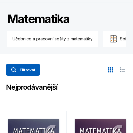
Matematika
Učebnice a pracovní sešity z matematiky
Sbírky
Filtrovat
Nejprodávanější