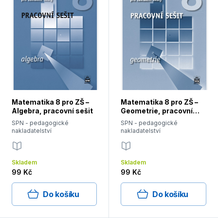
Matematika 8 pro ZŠ –
Matematika 8 pro ZŠ –
Algebra, pracovní sešit
Geometrie, pracovní
sešit
SPN - pedagogické
SPN - pedagogické
nakladatelství
nakladatelství
Skladem
Skladem
99 Kč
99 Kč
Do košíku
Do košíku