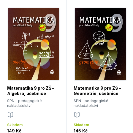
Matematika 9 pro ZŠ –
Matematika 9 pro ZŠ –
Algebra, učebnice
Geometrie, učebnice
SPN - pedagogické
SPN - pedagogické
nakladatelství
nakladatelství
Skladem
Skladem
149 Kč
145 Kč