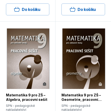
Do košíku
Do košíku
Matematika 9 pro ZŠ –
Matematika 9 pro ZŠ –
Algebra, pracovní sešit
Geometrie, pracovní
sešit
SPN - pedagogické
SPN - pedagogické
nakladatelství
nakladatelství