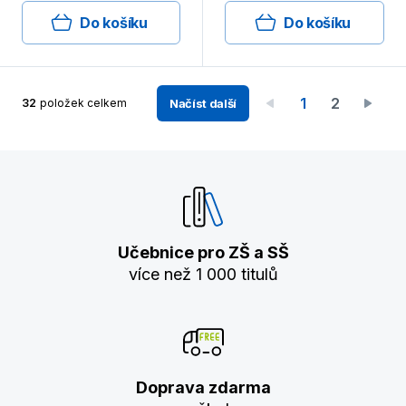
Do košíku
Do košíku
1
2
32
položek celkem
Načíst další
Učebnice pro ZŠ a SŠ
více než 1 000 titulů
Doprava zdarma