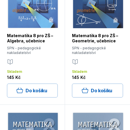
Matematika 8 pro ZŠ –
Matematika 8 pro ZŠ –
Algebra, učebnice
Geometrie, učebnice
SPN - pedagogické
SPN - pedagogické
nakladatelství
nakladatelství
Skladem
Skladem
145 Kč
145 Kč
Do košíku
Do košíku