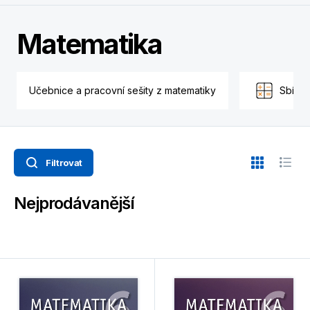
Matematika
Učebnice a pracovní sešity z matematiky
Sbírky
Filtrovat
Nejprodávanější