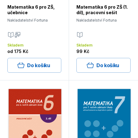
Matematika 6 pro ZŠ,
Matematika 6 pro ZŠ (1.
učebnice
díl), pracovní sešit
Nakladatelství Fortuna
Nakladatelství Fortuna
Skladem
Skladem
od
175 Kč
99 Kč
Do košíku
Do košíku