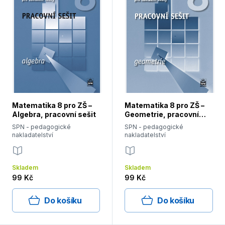
Matematika 8 pro ZŠ –
Matematika 8 pro ZŠ –
Algebra, pracovní sešit
Geometrie, pracovní
sešit
SPN - pedagogické
SPN - pedagogické
nakladatelství
nakladatelství
Skladem
Skladem
99 Kč
99 Kč
Do košíku
Do košíku