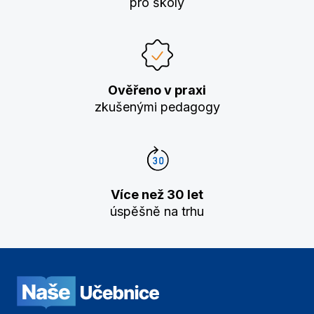
pro školy
Ověřeno v praxi
zkušenými pedagogy
Více než 30 let
úspěšně na trhu