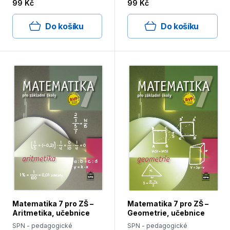
99 Kč
99 Kč
Do košíku
Do košíku
Matematika 7 pro ZŠ –
Matematika 7 pro ZŠ –
Aritmetika, učebnice
Geometrie, učebnice
SPN - pedagogické
SPN - pedagogické