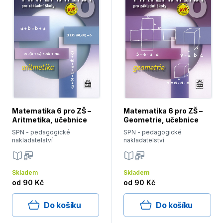
Matematika 6 pro ZŠ –
Matematika 6 pro ZŠ –
Aritmetika, učebnice
Geometrie, učebnice
SPN - pedagogické
SPN - pedagogické
nakladatelství
nakladatelství
Skladem
Skladem
od
90 Kč
od
90 Kč
Do košíku
Do košíku