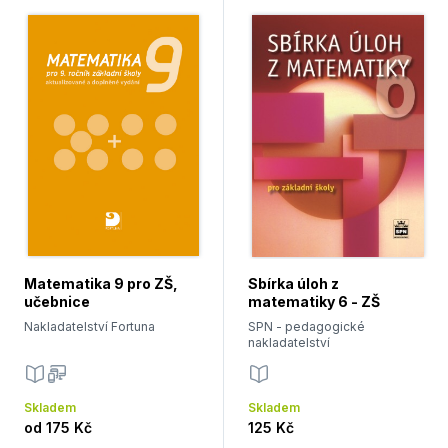
Matematika 9 pro ZŠ,
Sbírka úloh z
učebnice
matematiky 6 - ZŠ
Nakladatelství Fortuna
SPN - pedagogické
nakladatelství
Skladem
Skladem
od
175 Kč
125 Kč