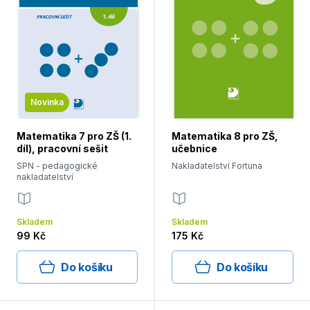
Novinka
Matematika 7 pro ZŠ (1.
Matematika 8 pro ZŠ,
díl), pracovní sešit
učebnice
SPN - pedagogické
Nakladatelství Fortuna
nakladatelství
Skladem
Skladem
99 Kč
175 Kč
Do košíku
Do košíku