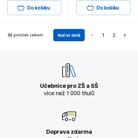
Do košíku
Do košíku
1
2
32
položek celkem
Načíst další
Učebnice pro ZŠ a SŠ
více než 1 000 titulů
Doprava zdarma