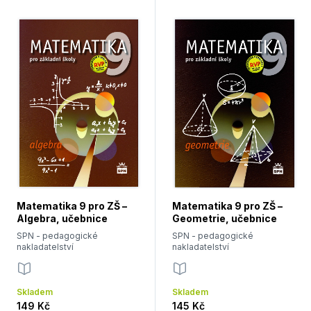
Matematika 9 pro ZŠ –
Matematika 9 pro ZŠ –
Algebra, učebnice
Geometrie, učebnice
SPN - pedagogické
SPN - pedagogické
nakladatelství
nakladatelství
Skladem
Skladem
149 Kč
145 Kč