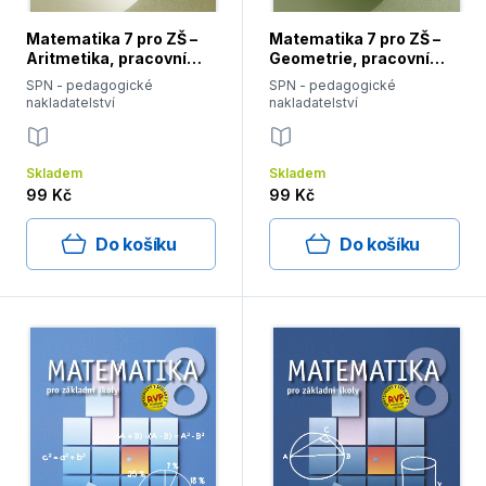
Matematika 7 pro ZŠ –
Matematika 7 pro ZŠ –
Aritmetika, pracovní
Geometrie, pracovní
sešit
sešit
SPN - pedagogické
SPN - pedagogické
nakladatelství
nakladatelství
Skladem
Skladem
99 Kč
99 Kč
Do košíku
Do košíku