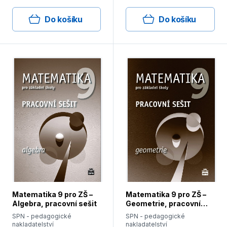
Do košíku
Do košíku
Matematika 9 pro ZŠ –
Matematika 9 pro ZŠ –
Algebra, pracovní sešit
Geometrie, pracovní
sešit
SPN - pedagogické
SPN - pedagogické
nakladatelství
nakladatelství