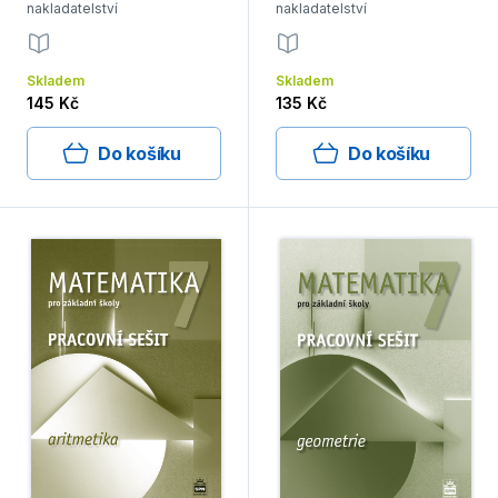
nakladatelství
nakladatelství
Skladem
Skladem
145 Kč
135 Kč
Do košíku
Do košíku