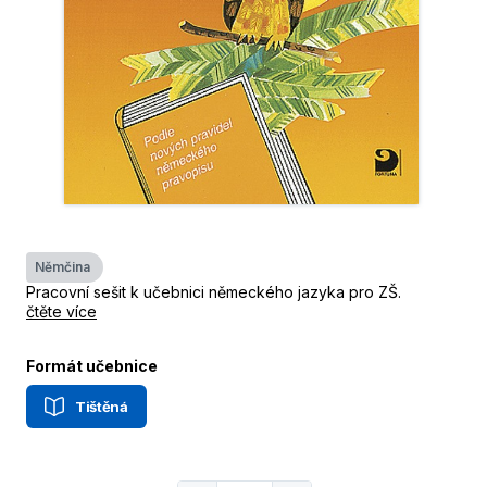
Němčina
Pracovní sešit k učebnici německého jazyka pro ZŠ.
čtěte více
Formát učebnice
Tištěná