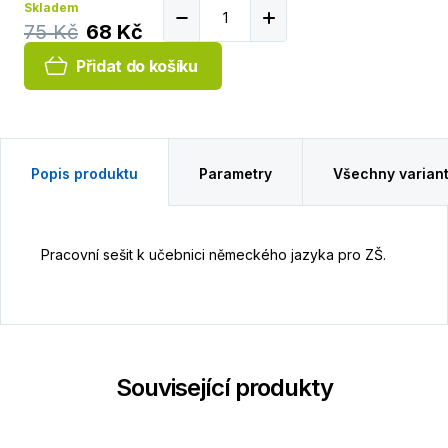
Skladem
75 Kč
68 Kč
Přidat do košíku
Popis produktu
Parametry
Všechny varian
Pracovní sešit k učebnici německého jazyka pro ZŠ.
Související produkty