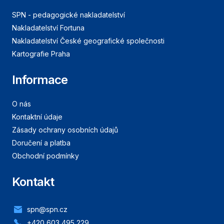
SPN - pedagogické nakladatelství
Nakladatelství Fortuna
Nakladatelství České geografické společnosti
Kartografie Praha
Informace
O nás
Kontaktní údaje
Zásady ochrany osobních údajů
Doručení a platba
Obchodní podmínky
Kontakt
spn@spn.cz
+420 603 495 229