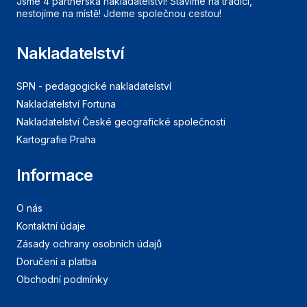
Jsme 4 partnerská nakladatelství! Stavíme na tradici,
nestojíme na místě! Jdeme společnou cestou!
Nakladatelství
SPN - pedagogické nakladatelství
Nakladatelství Fortuna
Nakladatelství České geografické společnosti
Kartografie Praha
Informace
O nás
Kontaktní údaje
Zásady ochrany osobních údajů
Doručení a platba
Obchodní podmínky