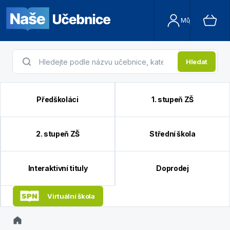
Můj účet
Hledat
Předškoláci
1. stupeň ZŠ
2. stupeň ZŠ
Střední škola
Interaktivní tituly
Doprodej
Virtuální škola