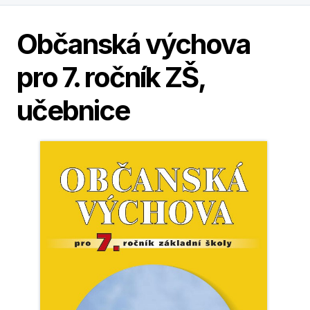
Občanská výchova
pro 7. ročník ZŠ,
učebnice