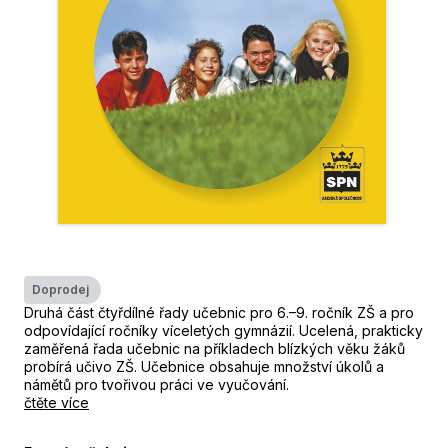
Doprodej
Druhá část čtyřdílné řady učebnic pro 6.–9. ročník ZŠ a pro
odpovídající ročníky víceletých gymnázií. Ucelená, prakticky
zaměřená řada učebnic na příkladech blízkých věku žáků
probírá učivo ZŠ. Učebnice obsahuje množství úkolů a
námětů pro tvořivou práci ve vyučování.
čtěte více