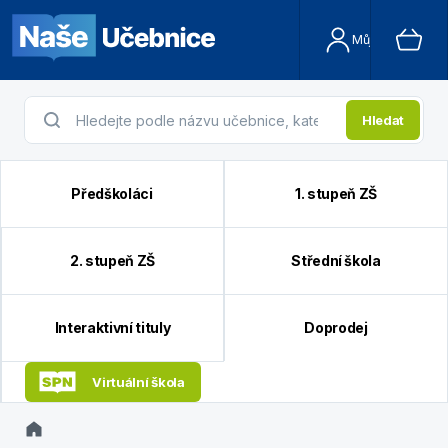
Můj účet
Hledat
Předškoláci
1. stupeň ZŠ
2. stupeň ZŠ
Střední škola
Interaktivní tituly
Doprodej
Virtuální škola