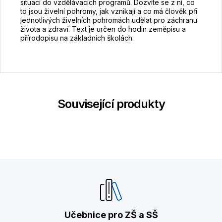
situací do vzdělávacích programů. Dozvíte se z ní, co
to jsou živelní pohromy, jak vznikají a co má člověk při
jednotlivých živelních pohromách udělat pro záchranu
života a zdraví. Text je určen do hodin zeměpisu a
přírodopisu na základních školách.
Související produkty
Učebnice pro ZŠ a SŠ