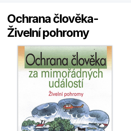
Ochrana člověka-
Živelní pohromy