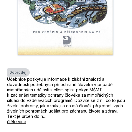
Doprodej
Učebnice poskytuje informace k získání znalostí a
dovedností potřebných při ochraně člověka v případě
mimořádných událostí s cílem splnit pokyn MŠMT
k začlenění tematiky ochrany člověka za mimořádných
situací do vzdělávacích programů. Dozvíte se z ní, co to jsou
živelní pohromy, jak vznikají a co má člověk při jednotlivých
živelních pohromách udělat pro záchranu života a zdraví.
Text je určen do h...
čtěte více