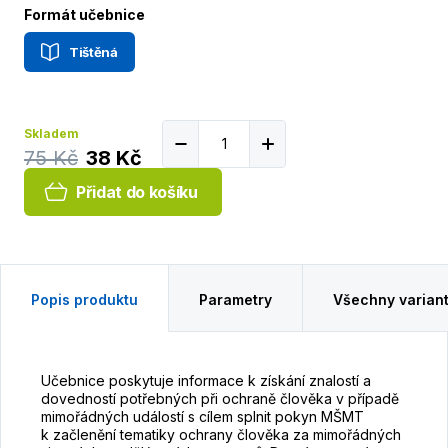
Formát učebnice
Tištěná
Skladem
75 Kč
38 Kč
Přidat do košíku
Popis produktu
Parametry
Všechny varian
Učebnice poskytuje informace k získání znalostí a
dovedností potřebných při ochraně člověka v případě
mimořádných událostí s cílem splnit pokyn MŠMT
k začlenění tematiky ochrany člověka za mimořádných