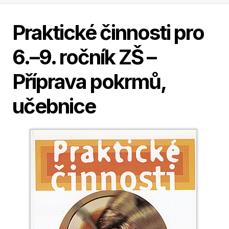
Praktické činnosti pro
6.–9. ročník ZŠ –
Příprava pokrmů,
učebnice