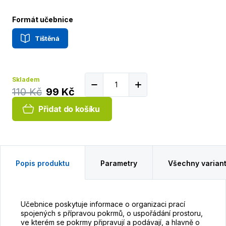
Formát učebnice
Tištěná
Skladem
110 Kč
99 Kč
Přidat do košíku
Popis produktu
Parametry
Všechny varian
Učebnice poskytuje informace o organizaci prací
spojených s přípravou pokrmů, o uspořádání prostoru,
ve kterém se pokrmy připravují a podávají, a hlavně o