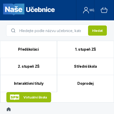
Můj účet
Hledat
Předškoláci
1. stupeň ZŠ
2. stupeň ZŠ
Střední škola
Interaktivní tituly
Doprodej
Virtuální škola