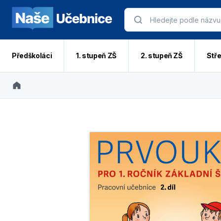
Předškoláci
1. stupeň ZŠ
2. stupeň ZŠ
Stře