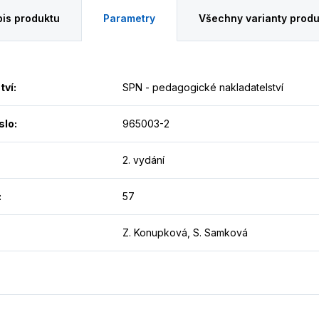
is produktu
Parametry
Všechny varianty produ
tví
:
SPN - pedagogické nakladatelství
slo
:
965003-2
2. vydání
:
57
Z. Konupková, S. Samková