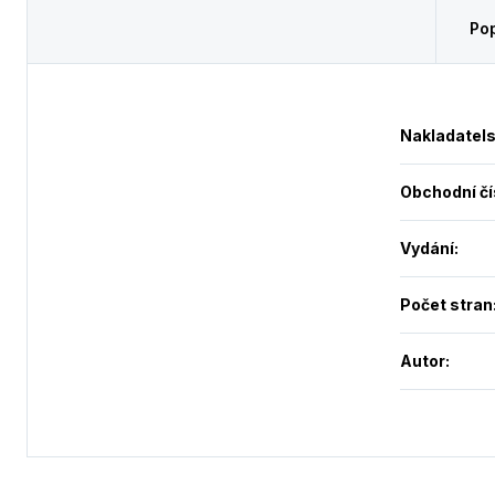
Pop
Nakladatels
Obchodní čí
Vydání
:
Počet stran
Autor
: