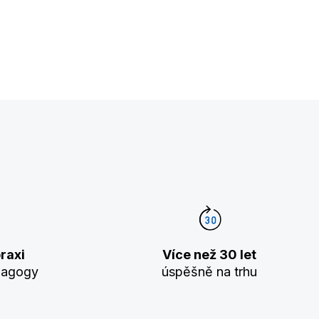
raxi
Více než 30 let
dagogy
úspěšně na trhu