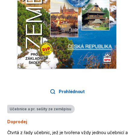
Prohlédnout
Učebnice a pr. sešity ze zeměpisu
Doprodej
Čtvrtá z řady učebnic, jež je tvořena vždy jednou učebnicí a