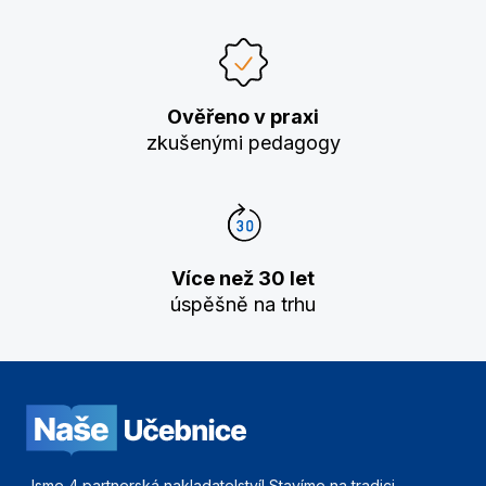
Ověřeno v praxi
zkušenými pedagogy
Více než 30 let
úspěšně na trhu
Jsme 4 partnerská nakladatelství! Stavíme na tradici,