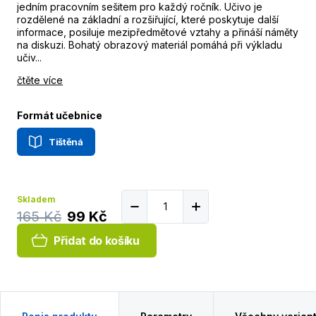
jedním pracovním sešitem pro každý ročník. Učivo je
rozdělené na základní a rozšiřující, které poskytuje další
informace, posiluje mezipředmětové vztahy a přináší náměty
na diskuzi. Bohatý obrazový materiál pomáhá při výkladu
učiv...
čtěte více
Formát učebnice
Tištěná
Skladem
165 Kč
99 Kč
Přidat do košíku