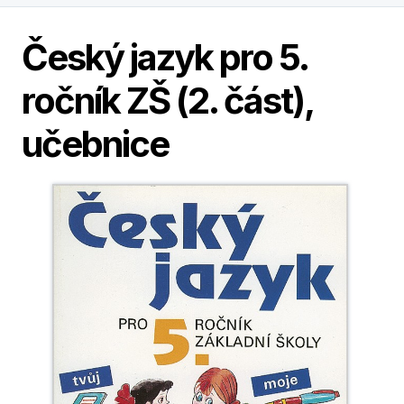
Český jazyk pro 5.
ročník ZŠ (2. část),
učebnice