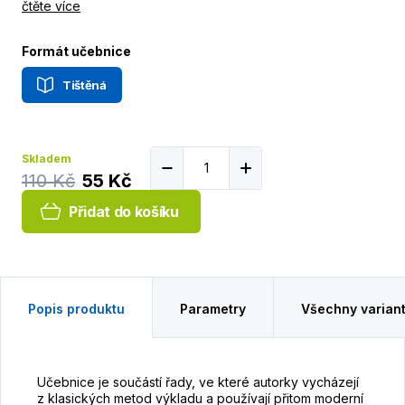
čtěte více
Formát učebnice
Tištěná
Skladem
110 Kč
55 Kč
Přidat do košíku
Popis produktu
Parametry
Všechny varian
Učebnice je součástí řady, ve které autorky vycházejí
z klasických metod výkladu a používají přitom moderní