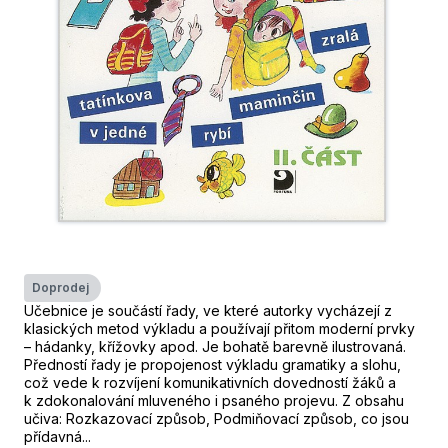
Doprodej
Učebnice je součástí řady, ve které autorky vycházejí z
klasických metod výkladu a používají přitom moderní prvky
– hádanky, křížovky apod. Je bohatě barevně ilustrovaná.
Předností řady je propojenost výkladu gramatiky a slohu,
což vede k rozvíjení komunikativních dovedností žáků a
k zdokonalování mluveného i psaného projevu. Z obsahu
učiva: Rozkazovací způsob, Podmiňovací způsob, co jsou
přídavná...