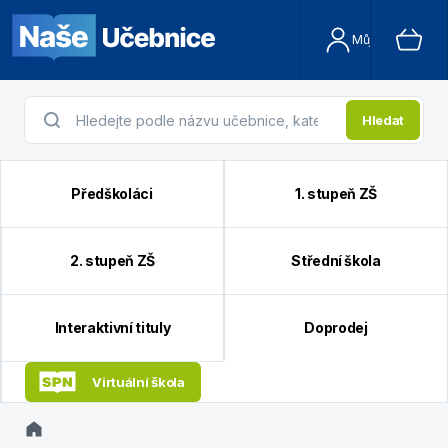
Můj účet
Hledat
Předškoláci
1. stupeň ZŠ
2. stupeň ZŠ
Střední škola
Interaktivní tituly
Doprodej
Virtuální škola