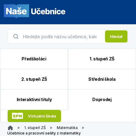
Hledat
Předškoláci
1. stupeň ZŠ
2. stupeň ZŠ
Střední škola
Interaktivní tituly
Doprodej
Virtuální škola
1. stupeň ZŠ
Matematika
Učebnice a pracovní sešity z matematiky