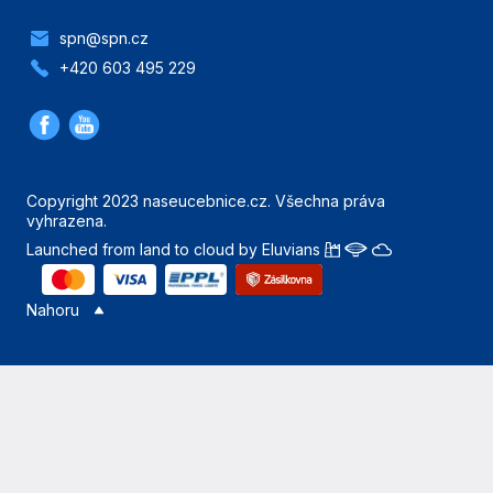
spn@spn.cz
+420 603 495 229
Copyright 2023 naseucebnice.cz. Všechna práva
vyhrazena.
Launched from land to cloud by Eluvians
Nahoru