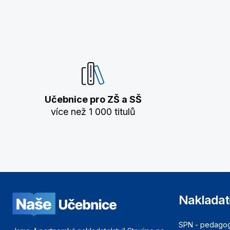
Učebnice pro ZŠ a SŠ
více než 1 000 titulů
Nakladat
SPN - pedagogi