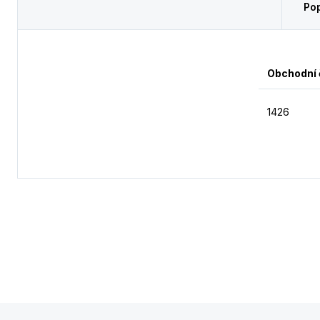
Pop
Obchodní 
1426