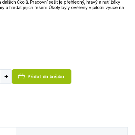
 dalších úkolů. Pracovní sešit je přehledný, hravý a nutí žáky
 a hledat jejich řešení. Úkoly byly ověřeny v pilotní výuce na
Přidat do košíku