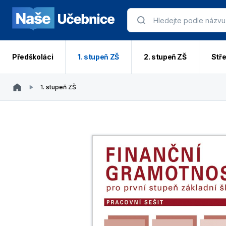
Předškoláci
1. stupeň ZŠ
2. stupeň ZŠ
Stře
1. stupeň ZŠ