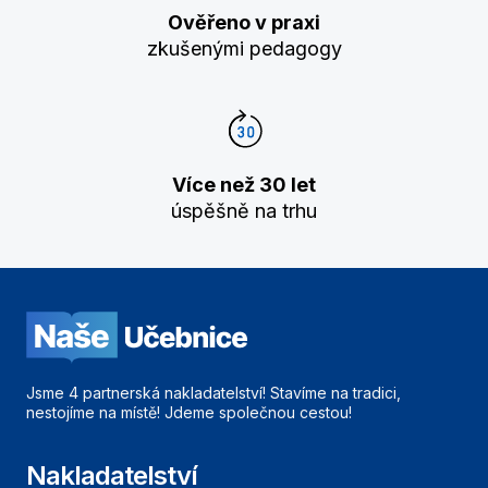
Ověřeno v praxi
zkušenými pedagogy
Více než 30 let
úspěšně na trhu
Jsme 4 partnerská nakladatelství! Stavíme na tradici,
nestojíme na místě! Jdeme společnou cestou!
Nakladatelství