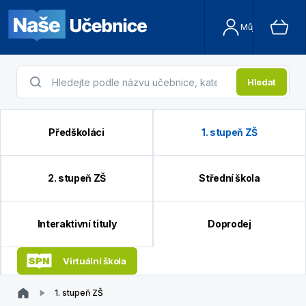
Můj účet
Hledat
Předškoláci
1. stupeň ZŠ
2. stupeň ZŠ
Střední škola
Interaktivní tituly
Doprodej
Virtuální škola
1. stupeň ZŠ