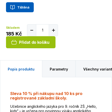
Tištěná
Skladem
185 Kč
Přidat do košíku
Popis produktu
Parametry
Všechny varian
Sleva 10 % při nákupu nad 10 ks pro
registrované základní školy.
Učebnice anglického jazyka pro 9. ročník ZŠ „Hello,
kids“ – je určena pro povinnou výuku anglického