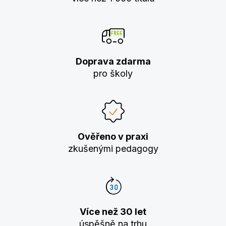
Doprava zdarma
pro školy
Ověřeno v praxi
zkušenými pedagogy
Více než 30 let
úspěšně na trhu