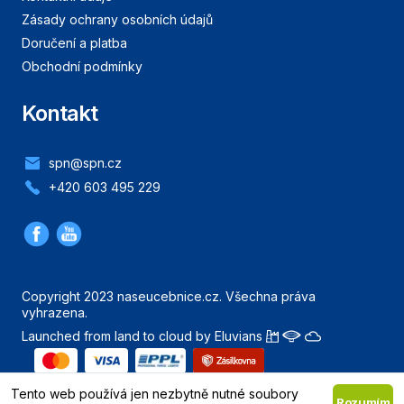
Zásady ochrany osobních údajů
Doručení a platba
Obchodní podmínky
Kontakt
spn@spn.cz
+420 603 495 229
Copyright 2023 naseucebnice.cz. Všechna práva
vyhrazena.
Launched from land to cloud by Eluvians
Nahoru
Tento web používá jen nezbytně nutné soubory
Rozumím