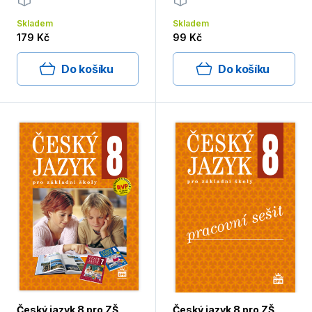
Skladem
Skladem
179 Kč
99 Kč
Do košíku
Do košíku
Český jazyk 8 pro ZŠ,
Český jazyk 8 pro ZŠ,