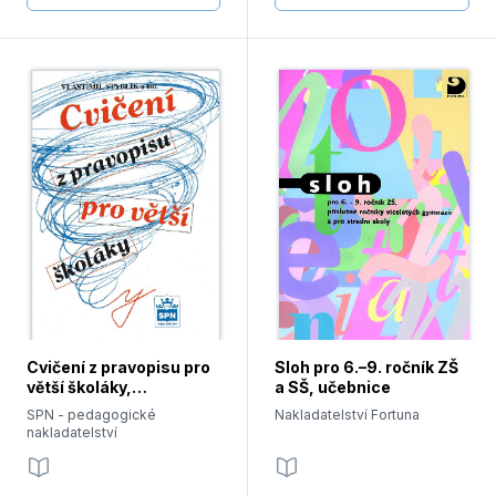
Cvičení z pravopisu pro
Sloh pro 6.–9. ročník ZŠ
větší školáky,
a SŠ, učebnice
cvičebnice
SPN - pedagogické
Nakladatelství Fortuna
nakladatelství