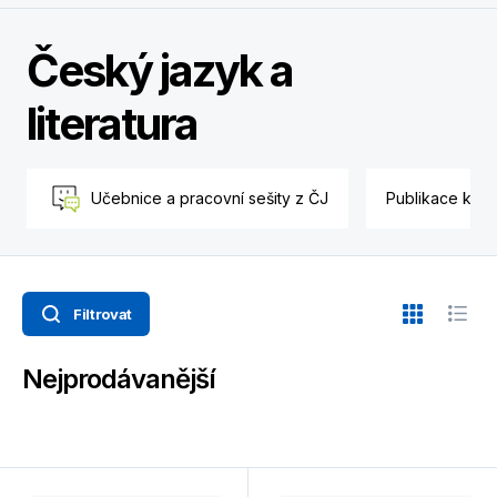
Český jazyk a
literatura
Učebnice a pracovní sešity z ČJ
Publikace k pr
Filtrovat
Nejprodávanější