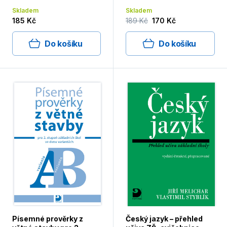
Skladem
Skladem
185 Kč
189 Kč
170 Kč
Do košíku
Do košíku
Písemné prověrky z
Český jazyk – přehled