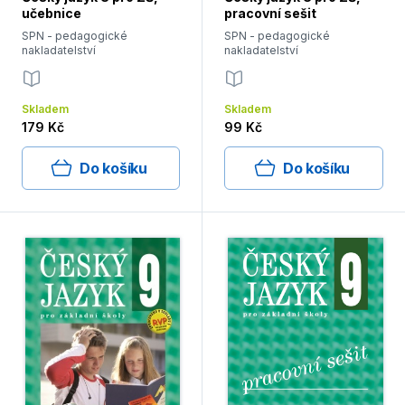
učebnice
pracovní sešit
SPN - pedagogické
SPN - pedagogické
nakladatelství
nakladatelství
Skladem
Skladem
179 Kč
99 Kč
Do košíku
Do košíku