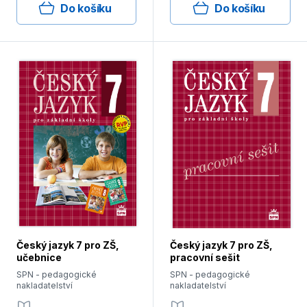
Do košíku
Do košíku
Český jazyk 7 pro ZŠ,
Český jazyk 7 pro ZŠ,
učebnice
pracovní sešit
SPN - pedagogické
SPN - pedagogické
nakladatelství
nakladatelství