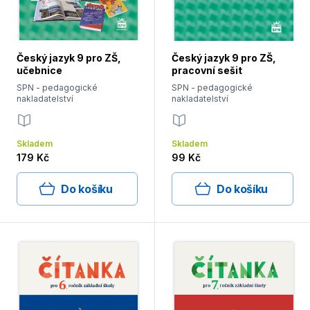
Český jazyk 9 pro ZŠ,
Český jazyk 9 pro ZŠ,
učebnice
pracovní sešit
SPN - pedagogické
SPN - pedagogické
nakladatelství
nakladatelství
Skladem
Skladem
179 Kč
99 Kč
Do košíku
Do košíku