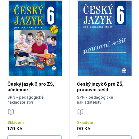
Český jazyk 6 pro ZŠ,
Český jazyk 6 pro ZŠ,
učebnice
pracovní sešit
SPN - pedagogické
SPN - pedagogické
nakladatelství
nakladatelství
Skladem
Skladem
179 Kč
99 Kč