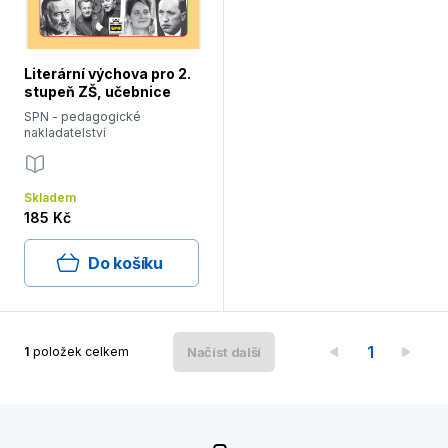
Literární výchova pro 2.
stupeň ZŠ, učebnice
SPN - pedagogické
nakladatelství
Skladem
185 Kč
Do košíku
1
1
položek celkem
Načíst další