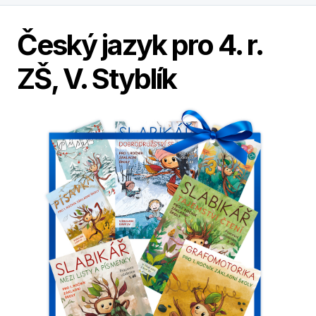
Český jazyk pro 4. r.
ZŠ, V. Styblík