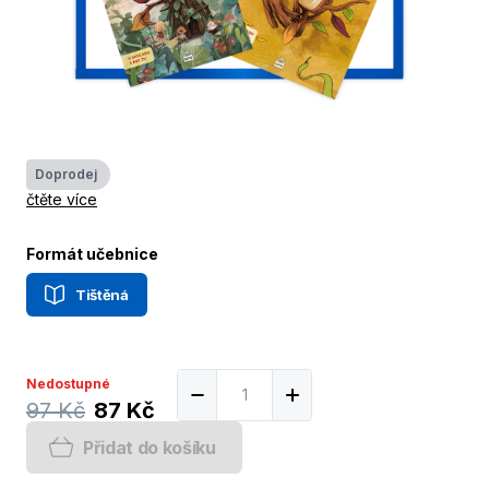
Doprodej
čtěte více
Formát učebnice
Tištěná
Nedostupné
97 Kč
87 Kč
Přidat do košíku