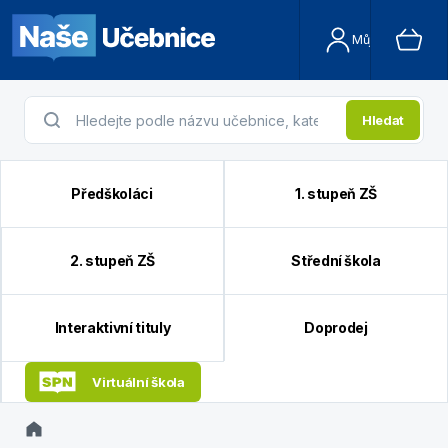
Můj účet
Hledat
Předškoláci
1. stupeň ZŠ
2. stupeň ZŠ
Střední škola
Interaktivní tituly
Doprodej
Virtuální škola