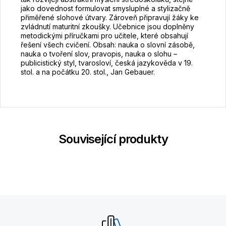
jako dovednost formulovat smysluplné a stylizačně
přiměřené slohové útvary. Zároveň připravují žáky ke
zvládnutí maturitní zkoušky. Učebnice jsou doplněny
metodickými příručkami pro učitele, které obsahují
řešení všech cvičení. Obsah: nauka o slovní zásobě,
nauka o tvoření slov, pravopis, nauka o slohu –
publicistický styl, tvarosloví, česká jazykověda v 19.
stol. a na počátku 20. stol., Jan Gebauer.
Související produkty