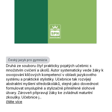
Český jazyk pro gymnázia
Druhá ze souboru čtyř prakticky pojatých učebnic s
množstvím cvičení a úkolů. Autor systematicky vede žáky k
osvojování klíčových kompetencí v oblasti jazykového
systému a praktické stylistiky. Učebnice tak rozvíjejí
abstraktní myšlení středoškoláků, stejně jako dovednost
formulovat smysluplné a stylizačně přiměřené slohové
útvary. Zároveň připravují žáky ke zvládnutí maturitní
zkoušky. Učebnice j...
čtěte více